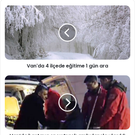
Van'da 4 ilçede eğitime 1 gün ara