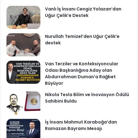
Vanlı İş İnsanı Cengiz Yolazan’dan
Uğur Çelik’e Destek
Nurullah Temizel’den Uğur Çelik’e
destek
Van Terziler ve Konfeksiyoncular
Odası Başkanlığına Aday olan
Abdurrahman Duman’a Rağbet
Büyüyor
Nikola Tesla Bilim ve İnovasyon Ödülü
Sahibini Buldu
İş İnsanı Mahmut Karaboğa’dan
Ramazan Bayramı Mesajı