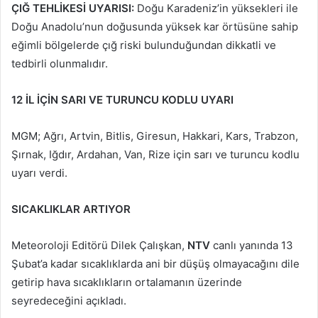
ÇIĞ TEHLİKESİ UYARISI:
Doğu Karadeniz’in yüksekleri ile
Doğu Anadolu’nun doğusunda yüksek kar örtüsüne sahip
eğimli bölgelerde çığ riski bulunduğundan dikkatli ve
tedbirli olunmalıdır.
12 İL İÇİN SARI VE TURUNCU KODLU UYARI
MGM; Ağrı, Artvin, Bitlis, Giresun, Hakkari, Kars, Trabzon,
Şırnak, Iğdır, Ardahan, Van, Rize için sarı ve turuncu kodlu
uyarı verdi.
SICAKLIKLAR ARTIYOR
Meteoroloji Editörü Dilek Çalışkan,
NTV
canlı yanında 13
Şubat’a kadar sıcaklıklarda ani bir düşüş olmayacağını dile
getirip hava sıcaklıkların ortalamanın üzerinde
seyredeceğini açıkladı.