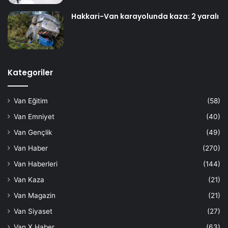
Hakkari-Van karayolunda kaza: 2 yaralı
Kategoriler
Van Eğitim
(58)
Van Emniyet
(40)
Van Gençlik
(49)
Van Haber
(270)
Van Haberleri
(144)
Van Kaza
(21)
Van Magazin
(21)
Van Siyaset
(27)
Van X Haber
(63)