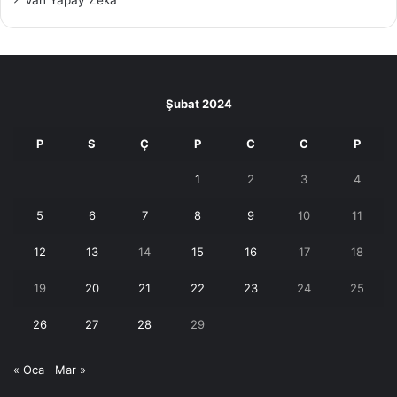
Van Yapay Zeka
Şubat 2024
P
S
Ç
P
C
C
P
1
2
3
4
5
6
7
8
9
10
11
12
13
14
15
16
17
18
19
20
21
22
23
24
25
26
27
28
29
« Oca
Mar »