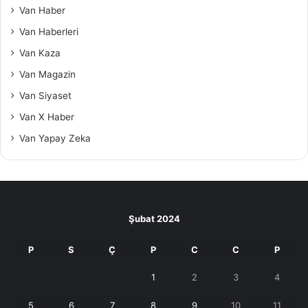
Van Haber
Van Haberleri
Van Kaza
Van Magazin
Van Siyaset
Van X Haber
Van Yapay Zeka
Şubat 2024
P
S
Ç
P
C
C
P
1
2
3
4
5
6
7
8
9
10
11