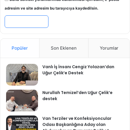
adresim ve site adresim bu tarayıcıya kaydedilsin.
Popüler
Son Eklenen
Yorumlar
Vanlı İş İnsanı Cengiz Yolazan’dan
Uğur Çelik’e Destek
Nurullah Temizel’den Uğur Çelik’e
destek
Van Terziler ve Konfeksiyoncular
Odası Başkanlığına Aday olan