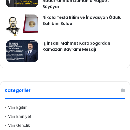
Abdurrahman Duman’a Rağbet
Büyüyor
Nikola Tesla Bilim ve İnovasyon Ödülü
Sahibini Buldu
İş İnsanı Mahmut Karaboğa’dan
Ramazan Bayramı Mesajı
Kategoriler
Van Eğitim
Van Emniyet
Van Gençlik