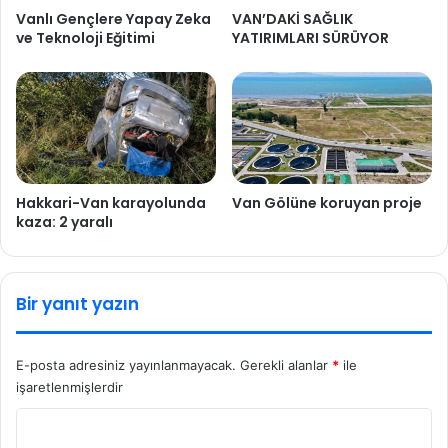
Vanlı Gençlere Yapay Zeka
VAN’DAKİ SAĞLIK
ve Teknoloji Eğitimi
YATIRIMLARI SÜRÜYOR
Hakkari-Van karayolunda
Van Gölüne koruyan proje
kaza: 2 yaralı
Bir yanıt yazın
E-posta adresiniz yayınlanmayacak.
Gerekli alanlar
*
ile
işaretlenmişlerdir
Y