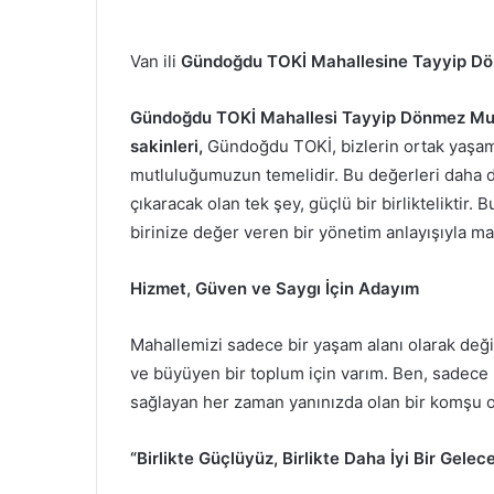
Van ili
Gündoğdu TOKİ Mahallesine Tayyip Dö
Gündoğdu TOKİ Mahallesi Tayyip Dönmez Muh
sakinleri,
Gündoğdu TOKİ, bizlerin ortak yaşam
mutluluğumuzun temelidir. Bu değerleri daha da
çıkaracak olan tek şey, güçlü bir birlikteliktir. 
birinize değer veren bir yönetim anlayışıyla ma
Hizmet, Güven ve Saygı İçin Adayım
Mahallemizi sadece bir yaşam alanı olarak değil,
ve büyüyen bir toplum için varım. Ben, sadece 
sağlayan her zaman yanınızda olan bir komşu o
“Birlikte Güçlüyüz, Birlikte Daha İyi Bir Gelec