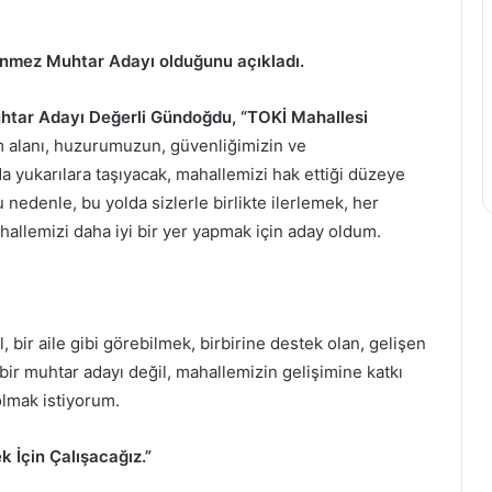
nmez Muhtar Adayı olduğunu açıkladı.
tar Adayı Değerli Gündoğdu, “TOKİ Mahallesi
 alanı, huzurumuzun, güvenliğimizin ve
 yukarılara taşıyacak, mahallemizi hak ettiği düzeye
Bu nedenle, bu yolda sizlerle birlikte ilerlemek, her
hallemizi daha iyi bir yer yapmak için aday oldum.
 bir aile gibi görebilmek, birbirine destek olan, gelişen
bir muhtar adayı değil, mahallemizin gelişimine katkı
lmak istiyorum.
ek İçin Çalışacağız.”