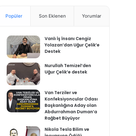
Popüler
Son Eklenen
Yorumlar
Vanlı İş İnsanı Cengiz
Yolazan’dan Uğur Çelik’e
Destek
Nurullah Temizel’den
Uğur Çelik’e destek
Van Terziler ve
Konfeksiyoncular Odası
Başkanlığına Aday olan
Abdurrahman Duman’a
Rağbet Büyüyor
Nikola Tesla Bilim ve
İnovasyon Ödülü