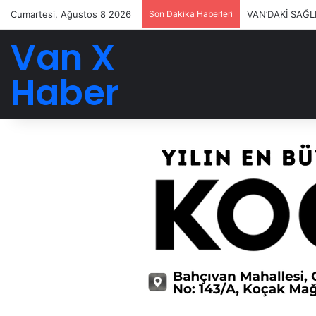
Cumartesi, Ağustos 8 2026
Son Dakika Haberleri
VAN’DAKİ SAĞL
Van X
Haber