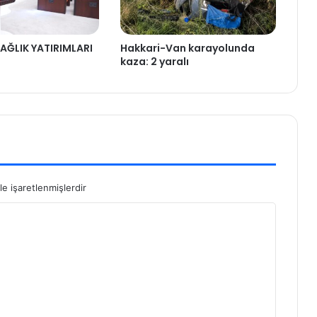
AĞLIK YATIRIMLARI
Hakkari-Van karayolunda
kaza: 2 yaralı
le işaretlenmişlerdir