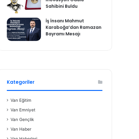
Sahibini Buldu
İş İnsanı Mahmut
Karaboğa’dan Ramazan
Bayramı Mesajı
Kategoriler
Van Eğitim
Van Emniyet
Van Gençlik
Van Haber
Van Haberleri