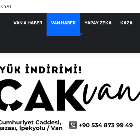
IK YATIRIMLARI SÜRÜYOR
VAN X HABER
VAN HABER
YAPAY ZEKA
KAZA