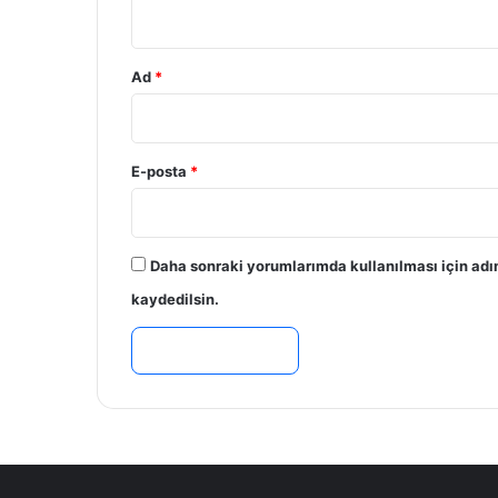
*
Ad
*
E-posta
*
Daha sonraki yorumlarımda kullanılması için adı
kaydedilsin.