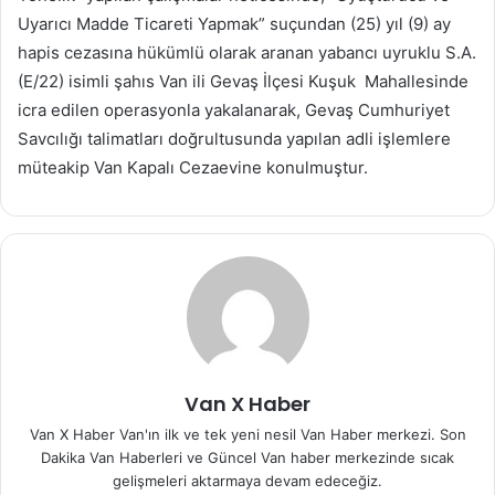
Uyarıcı Madde Ticareti Yapmak” suçundan (25) yıl (9) ay
hapis cezasına hükümlü olarak aranan yabancı uyruklu S.A.
(E/22) isimli şahıs Van ili Gevaş İlçesi Kuşuk Mahallesinde
icra edilen operasyonla yakalanarak, Gevaş Cumhuriyet
Savcılığı talimatları doğrultusunda yapılan adli işlemlere
müteakip Van Kapalı Cezaevine konulmuştur.
Van X Haber
Van X Haber Van'ın ilk ve tek yeni nesil Van Haber merkezi. Son
Dakika Van Haberleri ve Güncel Van haber merkezinde sıcak
gelişmeleri aktarmaya devam edeceğiz.