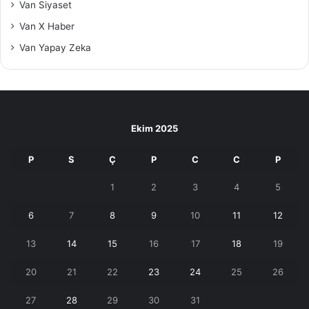
Van Siyaset
Van X Haber
Van Yapay Zeka
Ekim 2025
P
S
Ç
P
C
C
P
1
2
3
4
5
6
7
8
9
10
11
12
13
14
15
16
17
18
19
20
21
22
23
24
25
26
27
28
29
30
31