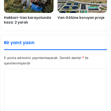
Hakkari-Van karayolunda
Van Gölüne koruyan proje
kaza: 2 yaralı
Bir yanıt yazın
E-posta adresiniz yayınlanmayacak.
Gerekli alanlar
*
ile
işaretlenmişlerdir
Y
o
r
u
m
*