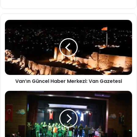
Van’ın Güncel Haber Merkezi: Van Gazetesi