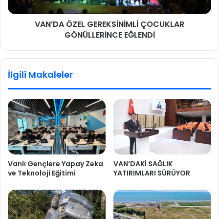
VAN’DA ÖZEL GEREKSİNİMLİ ÇOCUKLAR
GÖNÜLLERİNCE EĞLENDİ
İlgili Makaleler
Vanlı Gençlere Yapay Zeka
VAN’DAKİ SAĞLIK
ve Teknoloji Eğitimi
YATIRIMLARI SÜRÜYOR