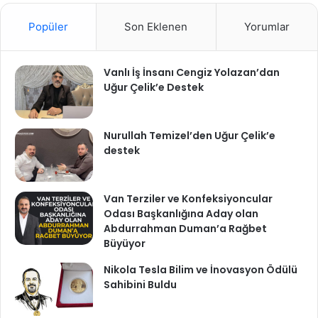
Popüler
Son Eklenen
Yorumlar
Vanlı İş İnsanı Cengiz Yolazan’dan
Uğur Çelik’e Destek
Nurullah Temizel’den Uğur Çelik’e
destek
Van Terziler ve Konfeksiyoncular
Odası Başkanlığına Aday olan
Abdurrahman Duman’a Rağbet
Büyüyor
Nikola Tesla Bilim ve İnovasyon Ödülü
Sahibini Buldu