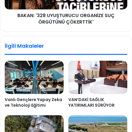
BAKAN: '328 UYUŞTURUCU ORGANİZE SUÇ
ÖRGÜTÜNÜ ÇÖKERTTİK'
İlgili Makaleler
Vanlı Gençlere Yapay Zeka
VAN’DAKİ SAĞLIK
ve Teknoloji Eğitimi
YATIRIMLARI SÜRÜYOR