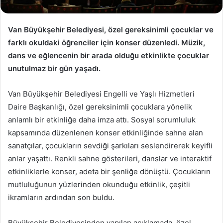
Van Büyükşehir Belediyesi, özel gereksinimli çocuklar ve
farklı okuldaki öğrenciler için konser düzenledi. Müzik,
dans ve eğlencenin bir arada olduğu etkinlikte çocuklar
unutulmaz bir gün yaşadı.
Van Büyükşehir Belediyesi Engelli ve Yaşlı Hizmetleri
Daire Başkanlığı, özel gereksinimli çocuklara yönelik
anlamlı bir etkinliğe daha imza attı. Sosyal sorumluluk
kapsamında düzenlenen konser etkinliğinde sahne alan
sanatçılar, çocukların sevdiği şarkıları seslendirerek keyifli
anlar yaşattı. Renkli sahne gösterileri, danslar ve interaktif
etkinliklerle konser, adeta bir şenliğe dönüştü. Çocukların
mutluluğunun yüzlerinden okunduğu etkinlik, çeşitli
ikramların ardından son buldu.
Büyükşehir Belediyesinden yapılan açıklamada, özel