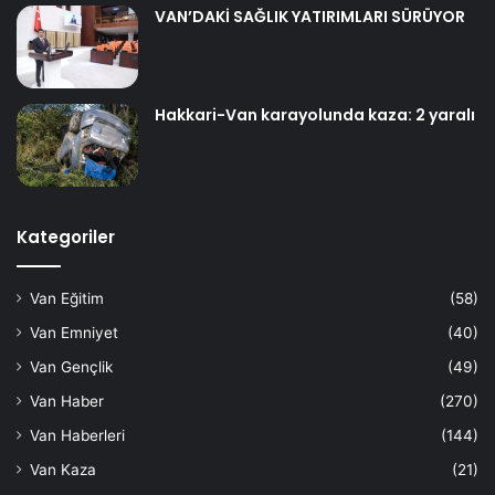
VAN’DAKİ SAĞLIK YATIRIMLARI SÜRÜYOR
Hakkari-Van karayolunda kaza: 2 yaralı
Kategoriler
Van Eğitim
(58)
Van Emniyet
(40)
Van Gençlik
(49)
Van Haber
(270)
Van Haberleri
(144)
Van Kaza
(21)