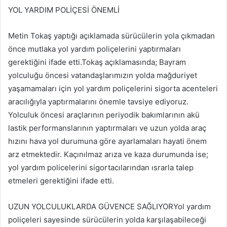
YOL YARDIM POLİÇESİ ÖNEMLİ
Metin Tokaş yaptığı açıklamada sürücülerin yola çıkmadan
önce mutlaka yol yardım poliçelerini yaptırmaları
gerektiğini ifade etti.Tokaş açıklamasında; Bayram
yolculuğu öncesi vatandaşlarımızın yolda mağduriyet
yaşamamaları için yol yardım poliçelerini sigorta acenteleri
aracılığıyla yaptırmalarını önemle tavsiye ediyoruz.
Yolculuk öncesi araçlarının periyodik bakımlarının akü
lastik performanslarının yaptırmaları ve uzun yolda araç
hızını hava yol durumuna göre ayarlamaları hayati önem
arz etmektedir. Kaçınılmaz arıza ve kaza durumunda ise;
yol yardım policelerini sigortacılarından ısrarla talep
etmeleri gerektiğini ifade etti.
UZUN YOLCULUKLARDA GÜVENCE SAĞLIYORYol yardım
poliçeleri sayesinde sürücülerin yolda karşılaşabileceği