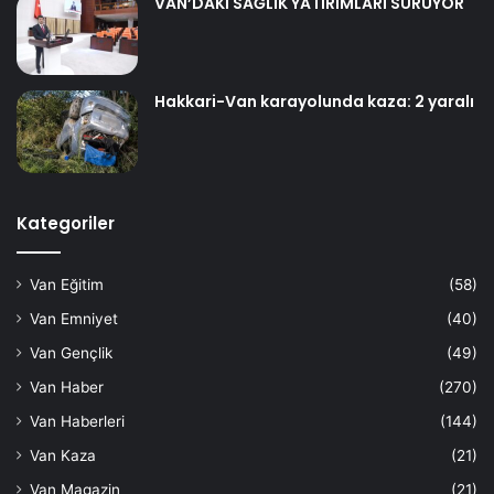
VAN’DAKİ SAĞLIK YATIRIMLARI SÜRÜYOR
Hakkari-Van karayolunda kaza: 2 yaralı
Kategoriler
Van Eğitim
(58)
Van Emniyet
(40)
Van Gençlik
(49)
Van Haber
(270)
Van Haberleri
(144)
Van Kaza
(21)
Van Magazin
(21)