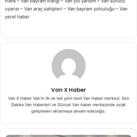
trafik – Van bayram trafiği – Van yol yardım – Van sürücü
uyarısı – Van araç sahipleri – Van bayram yolculuğu – Van
yerel haber
Van X Haber
Van X Haber Van'ın ilk ve tek yeni nesil Van Haber merkezi. Son
Dakika Van Haberleri ve Güncel Van haber merkezinde sıcak
gelişmeleri aktarmaya devam edeceğiz.