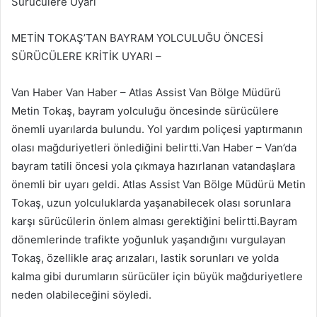
Sürücülere Uyarı
METİN TOKAŞ’TAN BAYRAM YOLCULUĞU ÖNCESİ
SÜRÜCÜLERE KRİTİK UYARI –
Van Haber Van Haber – Atlas Assist Van Bölge Müdürü
Metin Tokaş, bayram yolculuğu öncesinde sürücülere
önemli uyarılarda bulundu. Yol yardım poliçesi yaptırmanın
olası mağduriyetleri önlediğini belirtti.Van Haber – Van’da
bayram tatili öncesi yola çıkmaya hazırlanan vatandaşlara
önemli bir uyarı geldi. Atlas Assist Van Bölge Müdürü Metin
Tokaş, uzun yolculuklarda yaşanabilecek olası sorunlara
karşı sürücülerin önlem alması gerektiğini belirtti.Bayram
dönemlerinde trafikte yoğunluk yaşandığını vurgulayan
Tokaş, özellikle araç arızaları, lastik sorunları ve yolda
kalma gibi durumların sürücüler için büyük mağduriyetlere
neden olabileceğini söyledi.