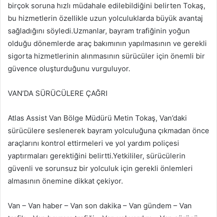
birçok soruna hızlı müdahale edilebildiğini belirten Tokaş,
bu hizmetlerin özellikle uzun yolculuklarda büyük avantaj
sağladığını söyledi.Uzmanlar, bayram trafiğinin yoğun
olduğu dönemlerde araç bakımının yapılmasının ve gerekli
sigorta hizmetlerinin alınmasının sürücüler için önemli bir
güvence oluşturduğunu vurguluyor.
VAN’DA SÜRÜCÜLERE ÇAĞRI
Atlas Assist Van Bölge Müdürü Metin Tokaş, Van’daki
sürücülere seslenerek bayram yolculuğuna çıkmadan önce
araçlarını kontrol ettirmeleri ve yol yardım poliçesi
yaptırmaları gerektiğini belirtti.Yetkililer, sürücülerin
güvenli ve sorunsuz bir yolculuk için gerekli önlemleri
almasının önemine dikkat çekiyor.
Van – Van haber – Van son dakika – Van gündem – Van