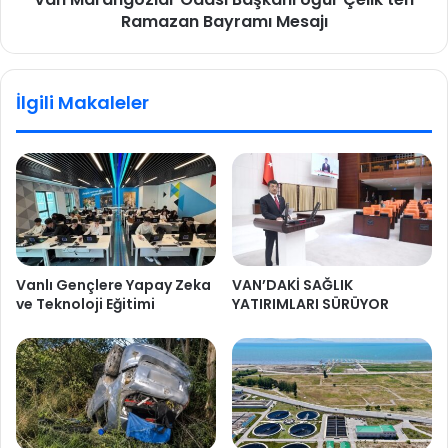
Ramazan Bayramı Mesajı
İlgili Makaleler
Vanlı Gençlere Yapay Zeka
VAN’DAKİ SAĞLIK
ve Teknoloji Eğitimi
YATIRIMLARI SÜRÜYOR