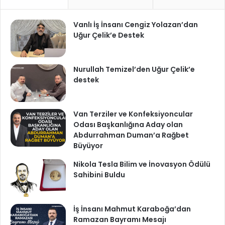
Vanlı İş İnsanı Cengiz Yolazan’dan
Uğur Çelik’e Destek
Nurullah Temizel’den Uğur Çelik’e
destek
Van Terziler ve Konfeksiyoncular
Odası Başkanlığına Aday olan
Abdurrahman Duman’a Rağbet
Büyüyor
Nikola Tesla Bilim ve İnovasyon Ödülü
Sahibini Buldu
İş İnsanı Mahmut Karaboğa’dan
Ramazan Bayramı Mesajı