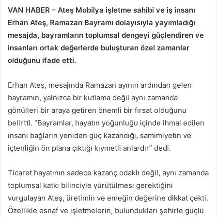
VAN HABER – Ateş Mobilya işletme sahibi ve iş insanı
Erhan Ateş, Ramazan Bayramı dolayısıyla yayımladığı
mesajda, bayramların toplumsal dengeyi güçlendiren ve
insanları ortak değerlerde buluşturan özel zamanlar
olduğunu ifade etti.
Erhan Ateş, mesajında Ramazan ayının ardından gelen
bayramın, yalnızca bir kutlama değil aynı zamanda
gönülleri bir araya getiren önemli bir fırsat olduğunu
belirtti. “Bayramlar, hayatın yoğunluğu içinde ihmal edilen
insani bağların yeniden güç kazandığı, samimiyetin ve
içtenliğin ön plana çıktığı kıymetli anlardır” dedi.
Ticaret hayatının sadece kazanç odaklı değil, aynı zamanda
toplumsal katkı bilinciyle yürütülmesi gerektiğini
vurgulayan Ateş, üretimin ve emeğin değerine dikkat çekti.
Özellikle esnaf ve işletmelerin, bulundukları şehirle güçlü