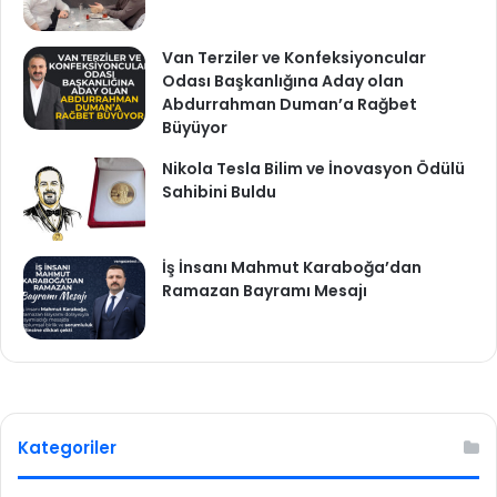
Van Terziler ve Konfeksiyoncular
Odası Başkanlığına Aday olan
Abdurrahman Duman’a Rağbet
Büyüyor
Nikola Tesla Bilim ve İnovasyon Ödülü
Sahibini Buldu
İş İnsanı Mahmut Karaboğa’dan
Ramazan Bayramı Mesajı
Kategoriler