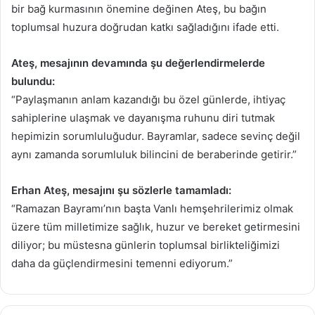
bir bağ kurmasının önemine değinen Ateş, bu bağın
toplumsal huzura doğrudan katkı sağladığını ifade etti.
Ateş, mesajının devamında şu değerlendirmelerde
bulundu:
“Paylaşmanın anlam kazandığı bu özel günlerde, ihtiyaç
sahiplerine ulaşmak ve dayanışma ruhunu diri tutmak
hepimizin sorumluluğudur. Bayramlar, sadece sevinç değil
aynı zamanda sorumluluk bilincini de beraberinde getirir.”
Erhan Ateş, mesajını şu sözlerle tamamladı:
“Ramazan Bayramı’nın başta Vanlı hemşehrilerimiz olmak
üzere tüm milletimize sağlık, huzur ve bereket getirmesini
diliyor; bu müstesna günlerin toplumsal birlikteliğimizi
daha da güçlendirmesini temenni ediyorum.”