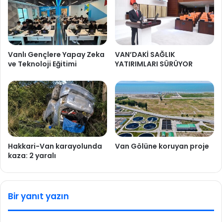
Vanlı Gençlere Yapay Zeka
VAN’DAKİ SAĞLIK
ve Teknoloji Eğitimi
YATIRIMLARI SÜRÜYOR
Hakkari-Van karayolunda
Van Gölüne koruyan proje
kaza: 2 yaralı
Bir yanıt yazın