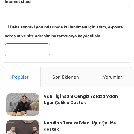
İnternet sitesi
Daha sonraki yorumlarımda kullanılması için adım, e-posta
adresim ve site adresim bu tarayıcıya kaydedilsin.
Popüler
Son Eklenen
Yorumlar
Vanlı İş İnsanı Cengiz Yolazan’dan
Uğur Çelik’e Destek
Nurullah Temizel’den Uğur Çelik’e
destek