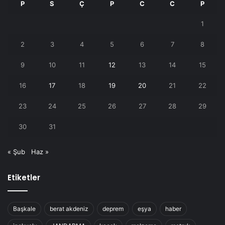
P
S
Ç
P
C
C
P
1
2
3
4
5
6
7
8
9
10
11
12
13
14
15
16
17
18
19
20
21
22
23
24
25
26
27
28
29
30
31
« Şub
Haz »
Etiketler
Başkale
berat akdeniz
deprem
eşya
haber