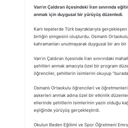
Van’ın Çaldıran ilçesindeki İran sınırında eğiti
anmak için duygusal bir yürüyüş düzenledi.
Karlı tepelerde Türk bayraklarıyla gerçekleşen e
birliğin simgesini oluşturdu. Osmanlı Ortaokulu 
kahramanları unutmayarak duygusal bir anı bir a
Van’ın Çaldıran ilçesinde İran sınırındaki mahall
şehitleri anmak amacıyla özel bir program düze
öğrenciler, şehitlerin isimlerini okuyup “burad
Osmanlı Ortaokulu öğrencileri ve öğretmenleri
askerleri anmak adına özel bir etkinlik düzenl
ellerinde şehitlerin isimlerinin yazılı olduğu ka
eşliğinde yürüyüş gerçekleştirdi.
Okulun Beden Eğitimi ve Spor Öğretmeni Emrulla