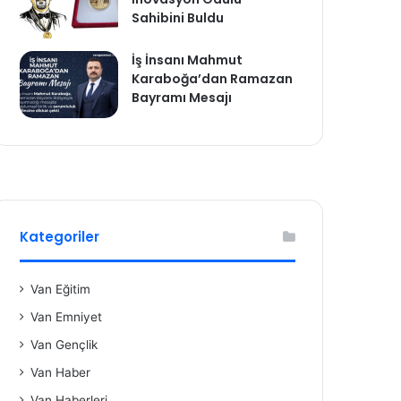
Sahibini Buldu
İş İnsanı Mahmut
Karaboğa’dan Ramazan
Bayramı Mesajı
Kategoriler
Van Eğitim
Van Emniyet
Van Gençlik
Van Haber
Van Haberleri