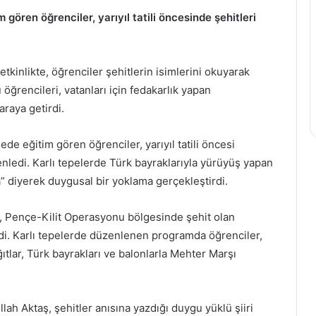
m gören öğrenciler, yarıyıl tatili öncesinde şehitleri
tkinlikte, öğrenciler şehitlerin isimlerini okuyarak
öğrencileri, vatanları için fedakarlık yapan
raya getirdi.
ede eğitim gören öğrenciler, yarıyıl tatili öncesi
nledi. Karlı tepelerde Türk bayraklarıyla yürüyüş yapan
a” diyerek duygusal bir yoklama gerçekleştirdi.
, Pençe-Kilit Operasyonu bölgesinde şehit olan
edi. Karlı tepelerde düzenlenen programda öğrenciler,
ğıtlar, Türk bayrakları ve balonlarla Mehter Marşı
h Aktaş, şehitler anısına yazdığı duygu yüklü şiiri