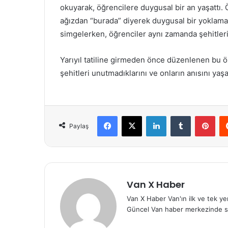
okuyarak, öğrencilere duygusal bir an yaşattı. Ö
ağızdan “burada” diyerek duygusal bir yoklama g
simgelerken, öğrenciler aynı zamanda şehitlerin
Yarıyıl tatiline girmeden önce düzenlenen bu öze
şehitleri unutmadıklarını ve onların anısını yaşa
Facebook
X
LinkedIn
Tumblr
Pint
Paylaş
Van X Haber
Van X Haber Van'ın ilk ve tek y
Güncel Van haber merkezinde s