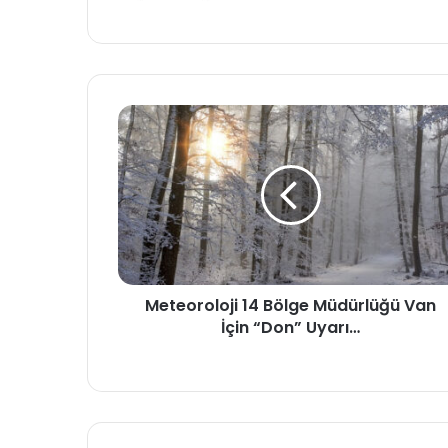
Meteoroloji 14 Bölge Müdürlüğü Van
İçin “Don” Uyarı…