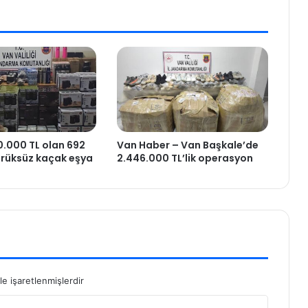
.000 TL olan 692
Van Haber – Van Başkale’de
rüksüz kaçak eşya
2.446.000 TL’lik operasyon
le işaretlenmişlerdir