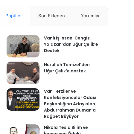
Popüler
Son Eklenen
Yorumlar
Vanlı İş İnsanı Cengiz
Yolazan’dan Uğur Çelik’e
Destek
Nurullah Temizel’den
Uğur Çelik’e destek
Van Terziler ve
Konfeksiyoncular Odası
Başkanlığına Aday olan
Abdurrahman Duman’a
Rağbet Büyüyor
Nikola Tesla Bilim ve
İnovasyon Ödülü