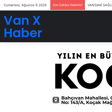
Cumartesi, Ağustos 8 2026
Son Dakika Haberleri
VAN’DAKİ SAĞL
Van X
Haber