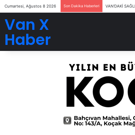
Cumartesi, Ağustos 8 2026
Son Dakika Haberleri
VAN’DAKİ SAĞL
Van X
Haber