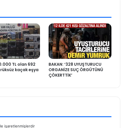
.000 TL olan 692
BAKAN: ‘328 UYUŞTURUCU
rüksüz kaçak eşya
ORGANİZE SUÇ ÖRGÜTÜNÜ
ÇÖKERTTİK’
le işaretlenmişlerdir