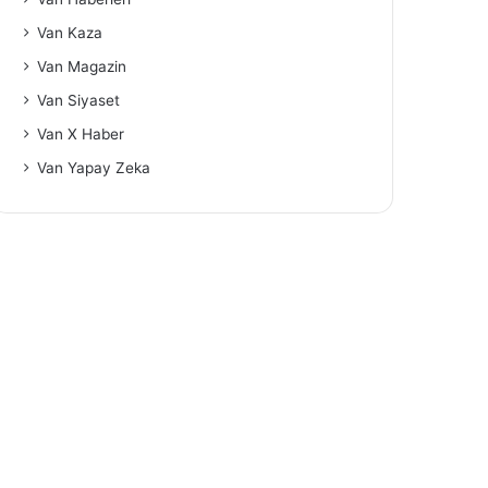
Van Kaza
Van Magazin
Van Siyaset
Van X Haber
Van Yapay Zeka