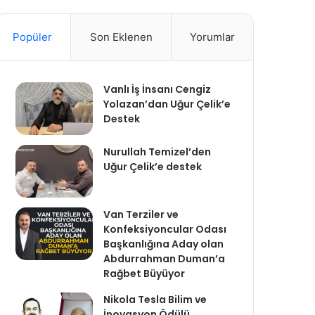
Popüler
Son Eklenen
Yorumlar
Vanlı İş İnsanı Cengiz
Yolazan’dan Uğur Çelik’e
Destek
Nurullah Temizel’den
Uğur Çelik’e destek
Van Terziler ve
Konfeksiyoncular Odası
Başkanlığına Aday olan
Abdurrahman Duman’a
Rağbet Büyüyor
Nikola Tesla Bilim ve
İnovasyon Ödülü