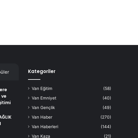
Kategoriler
üler
Van Eğitim
(58)
lere
 ve
Van Emniyet
(40)
itimi
Van Gençlik
(49)
AĞLIK
Van Haber
(270)
I
Van Haberleri
(144)
Van Kaza
(21)