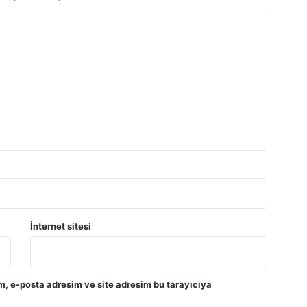
İnternet sitesi
m, e-posta adresim ve site adresim bu tarayıcıya