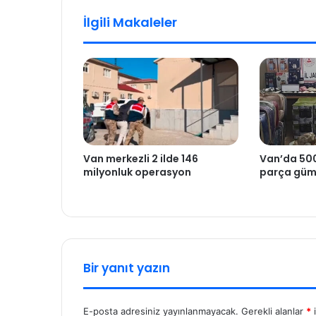
İlgili Makaleler
Van merkezli 2 ilde 146
Van’da 500
milyonluk operasyon
parça güm
Bir yanıt yazın
E-posta adresiniz yayınlanmayacak.
Gerekli alanlar
*
i