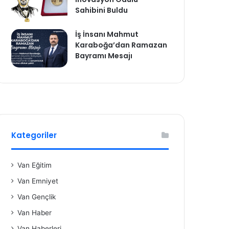
Sahibini Buldu
İş İnsanı Mahmut
Karaboğa’dan Ramazan
Bayramı Mesajı
Kategoriler
Van Eğitim
Van Emniyet
Van Gençlik
Van Haber
Van Haberleri