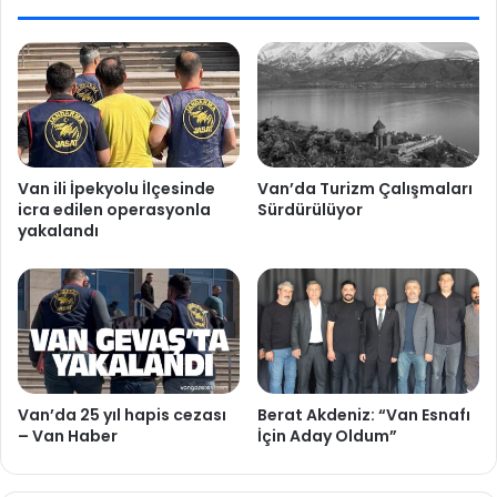
Van ili İpekyolu İlçesinde
Van’da Turizm Çalışmaları
icra edilen operasyonla
Sürdürülüyor
yakalandı
Van’da 25 yıl hapis cezası
Berat Akdeniz: “Van Esnafı
– Van Haber
İçin Aday Oldum”