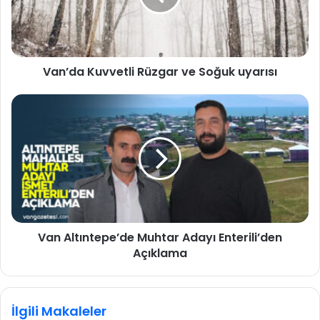
Van’da Kuvvetli Rüzgar ve Soğuk uyarısı
Van Altıntepe’de Muhtar Adayı Enterili’den
Açıklama
İlgili Makaleler