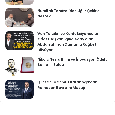
Nurullah Temizel’den Uğur Çelik’e
destek
Van Terziler ve Konfeksiyoncular
Odası Başkanlığına Aday olan
Abdurrahman Duman’a Rağbet
Büyüyor
Nikola Tesla Bilim ve İnovasyon Ödülü
Sahibini Buldu
İş İnsanı Mahmut Karaboğa’dan
Ramazan Bayramı Mesajı