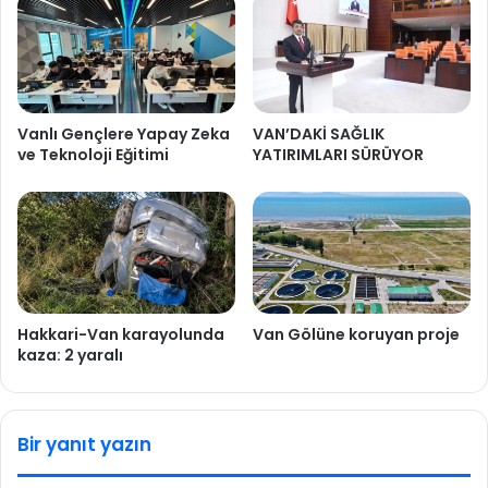
Vanlı Gençlere Yapay Zeka
VAN’DAKİ SAĞLIK
ve Teknoloji Eğitimi
YATIRIMLARI SÜRÜYOR
Hakkari-Van karayolunda
Van Gölüne koruyan proje
kaza: 2 yaralı
Bir yanıt yazın