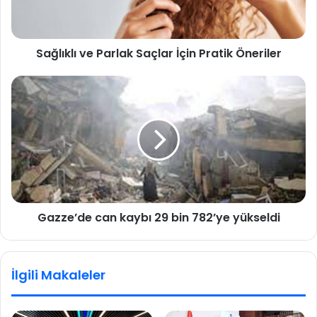
Sağlıklı ve Parlak Saçlar İçin Pratik Öneriler
Gazze’de can kaybı 29 bin 782’ye yükseldi
İlgili Makaleler