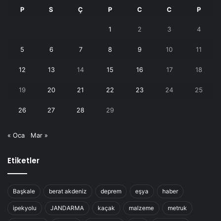
P
S
Ç
P
C
C
P
1
2
3
4
5
6
7
8
9
10
11
12
13
14
15
16
17
18
19
20
21
22
23
24
25
26
27
28
29
« Oca
Mar »
Etiketler
Başkale
berat akdeniz
deprem
eşya
haber
ipekyolu
JANDARMA
kaçak
malzeme
metruk