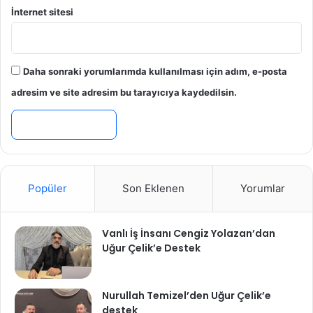
İnternet sitesi
Daha sonraki yorumlarımda kullanılması için adım, e-posta
adresim ve site adresim bu tarayıcıya kaydedilsin.
Popüler
Son Eklenen
Yorumlar
Vanlı İş İnsanı Cengiz Yolazan’dan
Uğur Çelik’e Destek
Nurullah Temizel’den Uğur Çelik’e
destek