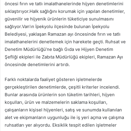
öncesi fırın ve tatlı imalathanelerinde hijyen denetimlerini
sıklaştırıyor.Halk sağlığını korumak için yapılan denetimler,
güvenilir ve hijyenik ürünlerin tüketiciye sunulmasını
sağlıyor.Van’ın İpekyolu ilçesinde bulunan İpekyolu
Belediyesi, yaklaşan Ramazan ayı öncesinde fırın ve tatlı
imalathanelerini denetlemek için harekete geçti. Ruhsat ve
Denetim Müdürlüğü’ne bağlı Gıda ve Hijyen Denetim
Şefliği ekipleri ile Zabıta Müdürlüğü ekipleri, Ramazan Ayı
öncesinde denetimlerini artırdı.
Farklı noktalarda faaliyet gösteren işletmelerde
gerçekleştirilen denetimlerde, çeşitli kriterler incelendi.
Bunlar arasında ürünlerin son tüketim tarihleri, hijyen
koşulları, ürün ve malzemelerin saklama koşulları,
çalışanların kişisel hijyenleri, satış ve sunumda kullanılan
alet ve ekipmanların uygunluğu ile iş yeri açma ve çalışma
ruhsatları yer alıyordu. Eksiklik tespit edilen işletmeler