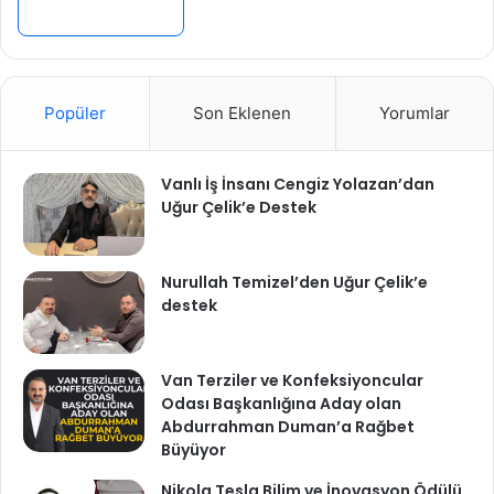
Popüler
Son Eklenen
Yorumlar
Vanlı İş İnsanı Cengiz Yolazan’dan
Uğur Çelik’e Destek
Nurullah Temizel’den Uğur Çelik’e
destek
Van Terziler ve Konfeksiyoncular
Odası Başkanlığına Aday olan
Abdurrahman Duman’a Rağbet
Büyüyor
Nikola Tesla Bilim ve İnovasyon Ödülü