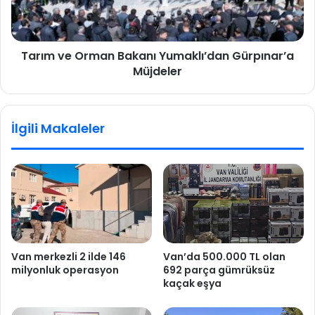
Tarım ve Orman Bakanı Yumaklı’dan Gürpınar’a
Müjdeler
İlgili Makaleler
Van merkezli 2 ilde 146
Van’da 500.000 TL olan
milyonluk operasyon
692 parça gümrüksüz
kaçak eşya