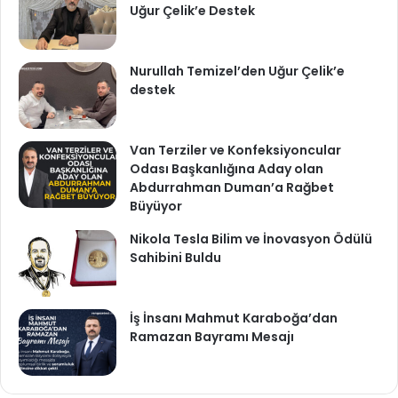
Uğur Çelik’e Destek
Nurullah Temizel’den Uğur Çelik’e
destek
Van Terziler ve Konfeksiyoncular
Odası Başkanlığına Aday olan
Abdurrahman Duman’a Rağbet
Büyüyor
Nikola Tesla Bilim ve İnovasyon Ödülü
Sahibini Buldu
İş İnsanı Mahmut Karaboğa’dan
Ramazan Bayramı Mesajı