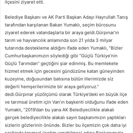
ilçesini ziyaret etti.
Belediye Başkanı ve AK Parti Başkan Adayı Hayrullah Tanış
tarafından karşılanan Bakan Yumaklı, seçim bürosunu
ziyaret ederek vatandaşlarla bir araya geldi.Gürpınar’ın
tarım ve hayvancılık anlamında son 21 yılda 3 milyar
tutarında destekleme aldığını ifade eden Yumaklı, “Bizler
Cumhurbaşkanımızın söylediği gibi “Güçlü Türkiye’nin
Güçlü Tarımdan” geçtiğini şiar edinmiş. Bu memlekete
hizmet etmek için gecesini gündüzüne katan güneyinden
kuzeyine, doğusundan batısına bütün illerimizde siz
değerli hemşerilerimizle bir araya geliyoruz.”
dedi.Gürpınar yüzölçümü olarak Türkiye’deki en büyük ilçe
ve tarımsal üretim için Van’ın başkenti olduğunu ifade eden
Yumaklı, “2019’dan bu yana AK Belediyecilikle alakalı
gerçek belediyecilikle alakalı sayın başkanımızın yaptıkları
sizlerin gözlerinin önünde. Bizler bu ilçemizin çok daha iyi
şartlarda tarımsal üretim yapabilmesi adına Başkanımızla