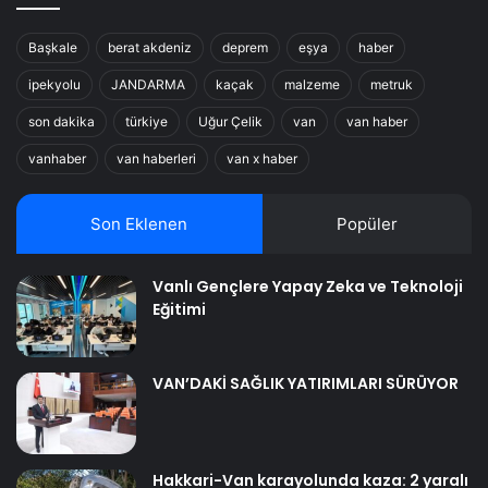
Başkale
berat akdeniz
deprem
eşya
haber
ipekyolu
JANDARMA
kaçak
malzeme
metruk
son dakika
türkiye
Uğur Çelik
van
van haber
vanhaber
van haberleri
van x haber
Son Eklenen
Popüler
Vanlı Gençlere Yapay Zeka ve Teknoloji
Eğitimi
VAN’DAKİ SAĞLIK YATIRIMLARI SÜRÜYOR
Hakkari-Van karayolunda kaza: 2 yaralı