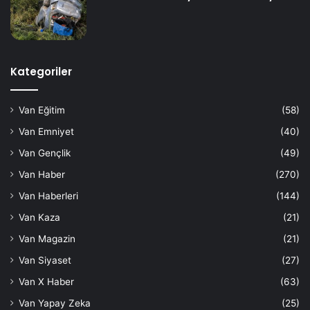
Kategoriler
Van Eğitim
(58)
Van Emniyet
(40)
Van Gençlik
(49)
Van Haber
(270)
Van Haberleri
(144)
Van Kaza
(21)
Van Magazin
(21)
Van Siyaset
(27)
Van X Haber
(63)
Van Yapay Zeka
(25)