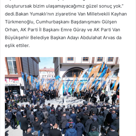
oluşturursak bizim ulaşamayacağımız güzel sonuç yok.”
dedi.Bakan Yumaklı’nın ziyaretine Van Milletvekili Kayhan
Türkmenoğlu, Cumhurbaşkanı Başdanışmanı Gülşen
Orhan, AK Parti İl Başkanı Emre Güray ve AK Parti Van
Büyükşehir Belediye Başkan Adayı Abdulahat Arvas da
eşlik ettiler.